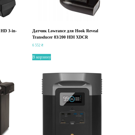
 HD 3-in-
Датчик Lowrance для Hook Reveal
Transducer 83/200 HDI XDCR
6 552
₴
В корзину