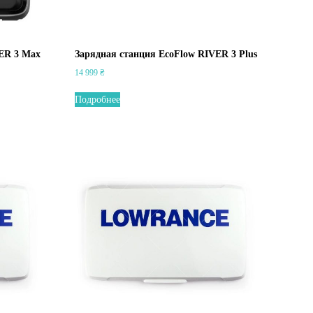
VER 3 Max
Зарядная станция EcoFlow RIVER 3 Plus
14 999
₴
Подробнее