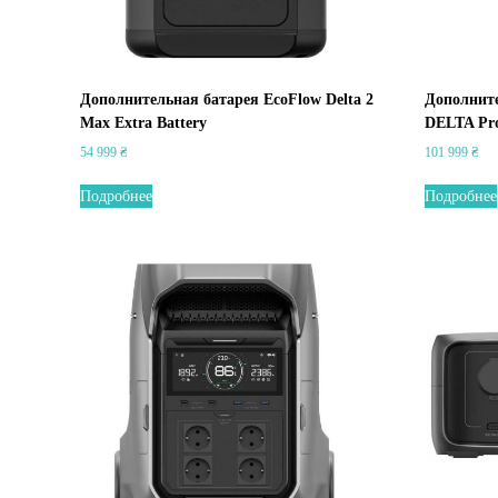
Дополнительная батарея EcoFlow Delta 2
Дополнит
Max Extra Battery
DELTA Pro
54 999
₴
101 999
₴
Подробнее
Подробнее