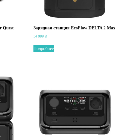
r Quest
Зарядная станция EcoFlow DELTA 2 Max
54 999
₴
Подробнее