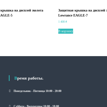
крышка на дисплей эхолота
Защитная крышка на дисплей э
 EAGLE-5
Lowrance EAGLE-7
1 408
₴
В корзину
Время работы.
Понедельник - Пятница 10:00 - 20:00
Суббота - Воскресенье 10:00 - 18:00