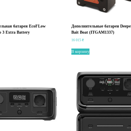
ельная батарея EcoFLow
Дополнительные батареи Deepe
 3 Extra Battery
Bait Boat (ITGAM1337)
16 015
₴
В корзину