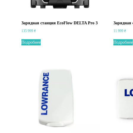
Зарядная станция EcoFlow DELTA Pro 3
Зарядная 
135 999
₴
11 999
₴
Подробнее
Подробнее