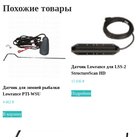
Похожие товары
Датчик Lowrance для LSS-2
StructureScan HD
15 036
₴
Датчик для зимней рыбалки
Подробнее
Lowrance PTI-WSU
4 662
₴
В корзину