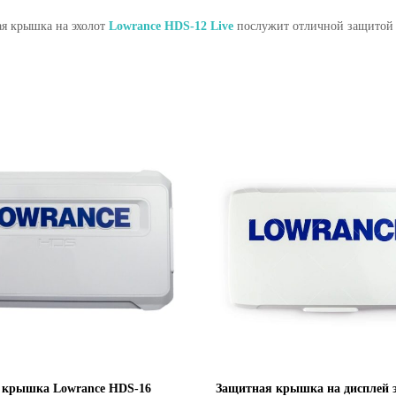
я крышка на эхолот
Lowrance HDS-12 Live
послужит отличной защитой э
 крышка Lowrance HDS-16
Защитная крышка на дисплей э