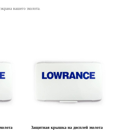
крана вашего эхолота.
холота
Защитная крышка на дисплей эхолота