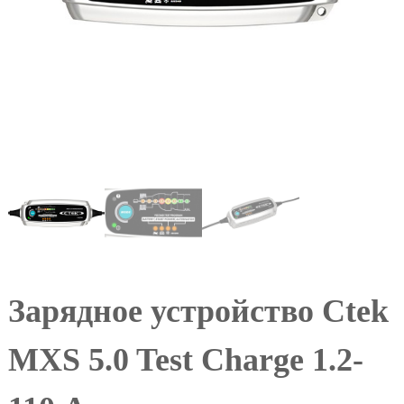
l
Зарядное устройство Ctek
MXS 5.0 Test Charge 1.2-