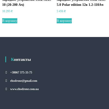
10 (20-200 Ач)
5.0 Polar edition 12в 1.2-110Ач
10 295
₴
5 456
₴
В корзину
В корзину
Контакты
+38067 375-33-75
ehodrone@gmail.com
www.ehodrone.com.ua