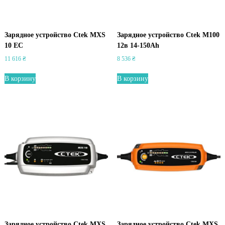
Зарядное устройство Ctek MXS
Зарядное устройство Ctek M100
10 EC
12в 14-150Аh
11 616
₴
8 536
₴
В корзину
В корзину
Зарядное устройство Ctek MXS
Зарядное устройство Ctek MXS