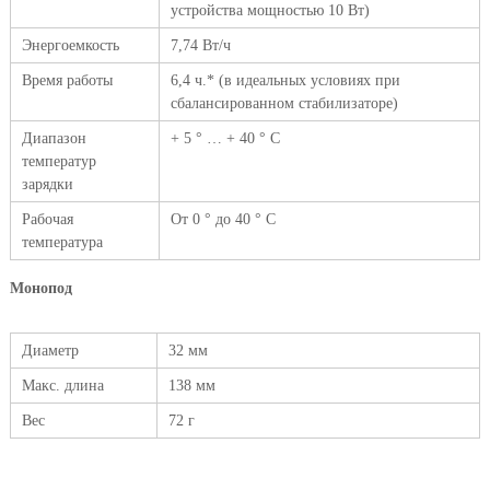
устройства мощностью 10 Вт)
Энергоемкость
7,74 Вт/ч
Время работы
6,4 ч.* (в идеальных условиях при
сбалансированном стабилизаторе)
Диапазон
+ 5 ° … + 40 ° С
температур
зарядки
Рабочая
От 0 ° до 40 ° C
температура
Монопод
Диаметр
32 мм
Макс. длина
138 мм
Вес
72 г