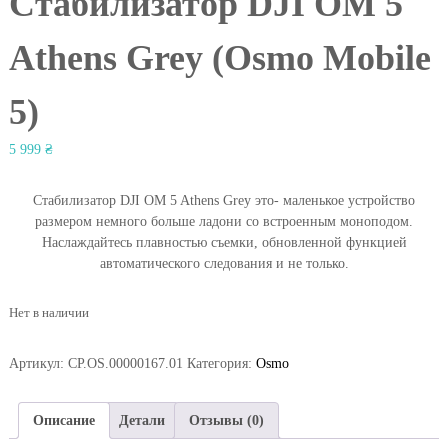
Стабилизатор DJI OM 5
Athens Grey (Osmo Mobile
5)
5 999
₴
Стабилизатор DJI OM 5 Athens Grey это- маленькое устройство
размером немного больше ладони со встроенным моноподом.
Наслаждайтесь плавностью съемки, обновленной функцией
автоматического следования и не только.
Нет в наличии
Артикул:
CP.OS.00000167.01
Категория:
Osmo
Описание
Детали
Отзывы (0)