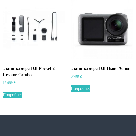
Экшн-камера DJI Pocket 2
Экшн-камера DJI Osmo Action
Creator Combo
9 799
₴
18 999
₴
Подробнее
Подробнее