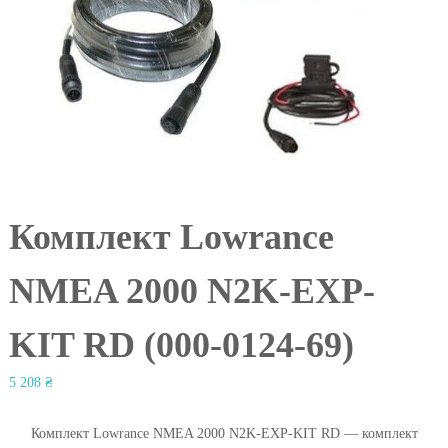
l
Комплект Lowrance
NMEA 2000 N2K-EXP-
KIT RD (000-0124-69)
5 208
₴
Комплект Lowrance NMEA 2000 N2K-EXP-KIT RD — комплект