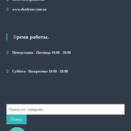
www.ehodrone.com.ua
Время работы.
Понедельник - Пятница 10:00 - 20:00
Суббота - Воскресенье 10:00 - 18:00
И
с
к
Поиск
а