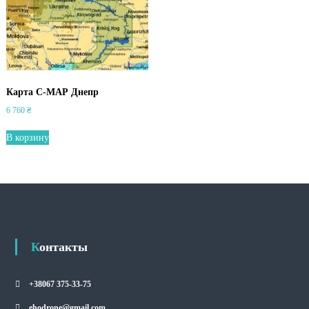
Карта С-МАР Днепр
6 760
₴
В корзину
Контакты
+38067 375-33-75
ehodrone@gmail.com