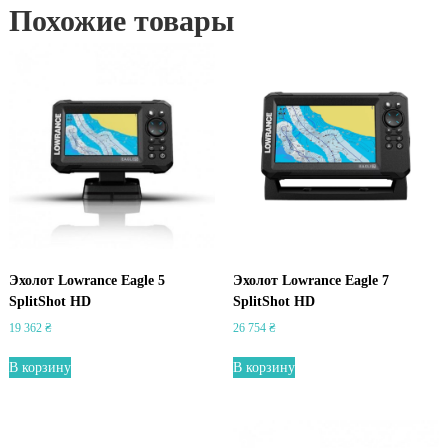
Похожие товары
Эхолот Lowrance Eagle 5
Эхолот Lowrance Eagle 7
SplitShot HD
SplitShot HD
19 362
₴
26 754
₴
В корзину
В корзину