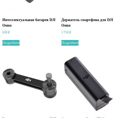
Интеллектуальная батарея DJI
Держатель смартфона для DJI
Osmo
Osmo
630
₴
1 710
₴
Подробнее
Подробнее