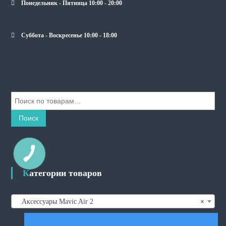
Понедельник - Пятница 10:00 - 20:00
Суббота - Воскресенье 10:00 - 18:00
И
с
к
Поиск
а
т
ь
КНОПКА
СВЯЗИ
:
Категории товаров
Аксессуары Mavic Air 2
×