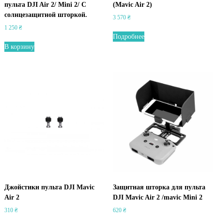
пульта DJI Air 2/ Mini 2/ С
(Mavic Air 2)
солнцезащитной шторкой.
3 570
₴
1 250
₴
Подробнее
В корзину
Джойстики пульта DJI Mavic
Защитная шторка для пульта
Air 2
DJI Mavic Air 2 /mavic Mini 2
310
₴
620
₴