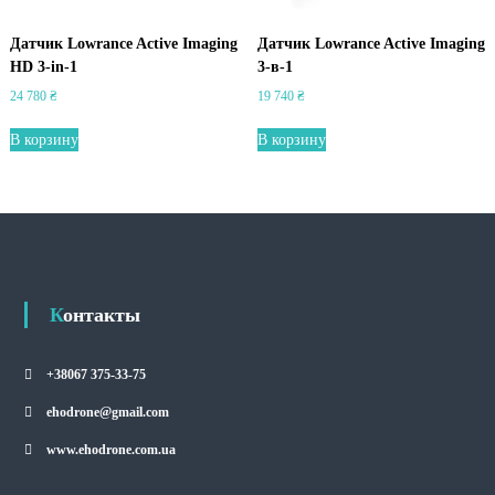
Датчик Lowrance Active Imaging
Датчик Lowrance Active Imaging
HD 3-in-1
3-в-1
24 780
₴
19 740
₴
В корзину
В корзину
Контакты
+38067 375-33-75
ehodrone@gmail.com
www.ehodrone.com.ua