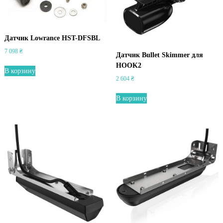
Датчик Lowrance HST-DFSBL
7 098
₴
Датчик Bullet Skimmer для
HOOK2
В корзину
2 604
₴
В корзину