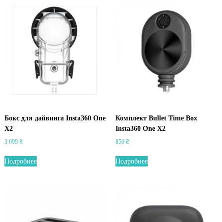
Бокс для дайвинга Insta360 One
Комплект Bullet Time Box
X2
Insta360 One X2
3 099
₴
850
₴
Подробнее
Подробнее