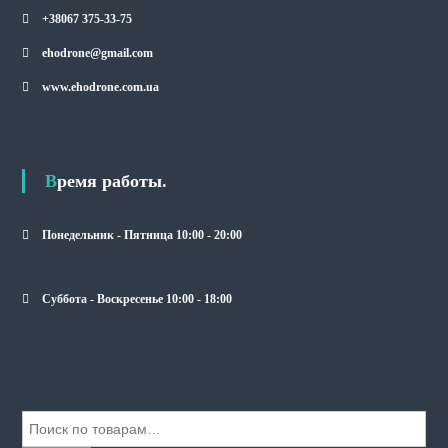
+38067 375-33-75
ehodrone@gmail.com
www.ehodrone.com.ua
Время работы.
Понедельник - Пятница 10:00 - 20:00
Суббота - Воскресенье 10:00 - 18:00
И
с