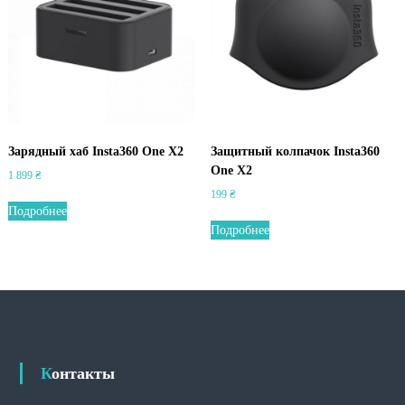
Зарядный хаб Insta360 One X2
Защитный колпачок Insta360
One X2
1 899
₴
199
₴
Подробнее
Подробнее
Контакты